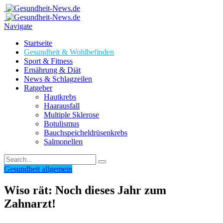
Navigate
Startseite
Gesundheit & Wohlbefinden
Sport & Fitness
Ernährung & Diät
News & Schlagzeilen
Ratgeber
Hautkrebs
Haarausfall
Multiple Sklerose
Botulismus
Bauchspeicheldrüsenkrebs
Salmonellen
Gesundheit allgemein
Wiso rät: Noch dieses Jahr zum
Zahnarzt!