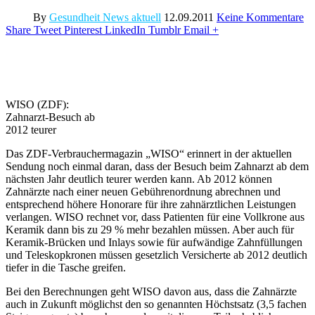
By
Gesundheit News aktuell
12.09.2011
Keine Kommentare
Share
Tweet
Pinterest
LinkedIn
Tumblr
Email
+
WISO (ZDF):
Zahnarzt-Besuch ab
2012 teurer
Das ZDF-Verbrauchermagazin „WISO“ erinnert in der aktuellen
Sendung noch einmal daran, dass der Besuch beim Zahnarzt ab dem
nächsten Jahr deutlich teurer werden kann. Ab 2012 können
Zahnärzte nach einer neuen Gebührenordnung abrechnen und
entsprechend höhere Honorare für ihre zahnärztlichen Leistungen
verlangen. WISO rechnet vor, dass Patienten für eine Vollkrone aus
Keramik dann bis zu 29 % mehr bezahlen müssen. Aber auch für
Keramik-Brücken und Inlays sowie für aufwändige Zahnfüllungen
und Teleskopkronen müssen gesetzlich Versicherte ab 2012 deutlich
tiefer in die Tasche greifen.
Bei den Berechnungen geht WISO davon aus, dass die Zahnärzte
auch in Zukunft möglichst den so genannten Höchstsatz (3,5 fachen