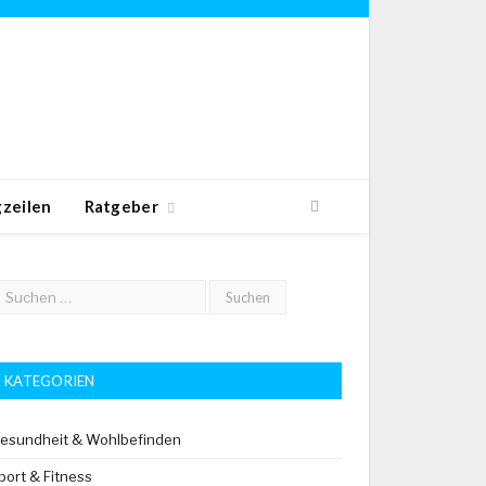
zeilen
Ratgeber
KATEGORIEN
esundheit & Wohlbefinden
port & Fitness