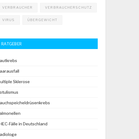
VERBRAUCHER
VERBRAUCHERSCHUTZ
VIRUS
ÜBERGEWICHT
RATGEBER
autkrebs
aarausfall
ultiple Sklerose
otulismus
auchspeicheldrüsenkrebs
almonellen
HEC-Fälle in Deutschland
adiologe