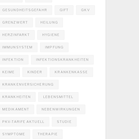
GESUNDHEITSGEFAHR
GIFT
GKV
GRENZWERT
HEILUNG
HERZINFARKT
HYGIENE
IMMUNSYSTEM
IMPFUNG
INFEKTION
INFEKTIONSKRANKHEITEN
KEIME
KINDER
KRANKENKASSE
KRANKENVERSICHERUNG
KRANKHEITEN
LEBENSMITTEL
MEDIKAMENT
NEBENWIRKUNGEN
PKV-TARIFE AKTUELL
STUDIE
SYMPTOME
THERAPIE