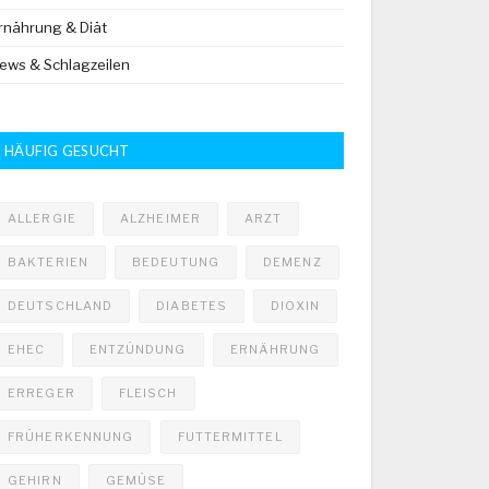
rnährung & Diät
ews & Schlagzeilen
HÄUFIG GESUCHT
ALLERGIE
ALZHEIMER
ARZT
BAKTERIEN
BEDEUTUNG
DEMENZ
DEUTSCHLAND
DIABETES
DIOXIN
EHEC
ENTZÜNDUNG
ERNÄHRUNG
ERREGER
FLEISCH
FRÜHERKENNUNG
FUTTERMITTEL
GEHIRN
GEMÜSE