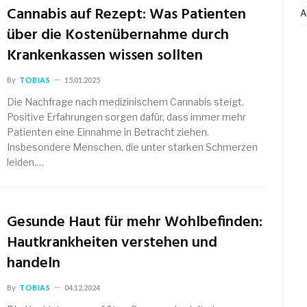
Cannabis auf Rezept: Was Patienten
A
über die Kostenübernahme durch
Krankenkassen wissen sollten
By
TOBIAS
15.01.2025
Die Nachfrage nach medizinischem Cannabis steigt.
Positive Erfahrungen sorgen dafür, dass immer mehr
Patienten eine Einnahme in Betracht ziehen.
Insbesondere Menschen, die unter starken Schmerzen
leiden,…
Gesunde Haut für mehr Wohlbefinden:
Hautkrankheiten verstehen und
handeln
By
TOBIAS
04.12.2024