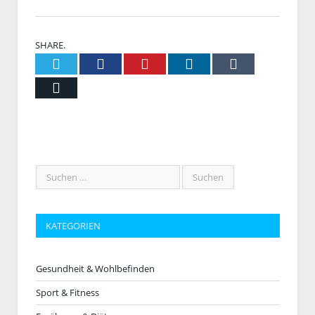
SHARE.
Twitter
Facebook
Pinterest
LinkedIn
Tumblr
Email
KATEGORIEN
Gesundheit & Wohlbefinden
Sport & Fitness