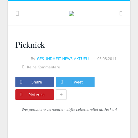
Picknick
By
GESUNDHEIT NEWS AKTUELL
05.08.2011
Keine Kommentare
Share
Tweet
+
Pinterest
Wespenstiche vermeiden, süße Lebensmittel abdecken!