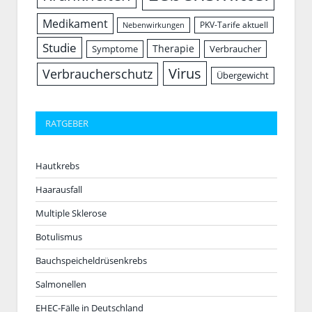
Medikament
PKV-Tarife aktuell
Nebenwirkungen
Studie
Therapie
Symptome
Verbraucher
Virus
Verbraucherschutz
Übergewicht
RATGEBER
Hautkrebs
Haarausfall
Multiple Sklerose
Botulismus
Bauchspeicheldrüsenkrebs
Salmonellen
EHEC-Fälle in Deutschland