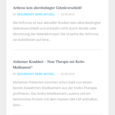
Arthrose kein altersbedingter Gelenkverschleiß!
BY
GESUNDHEIT NEWS AKTUELL
10.09.2010
Die Arthrose ist laut aktueller Studien kein altersbedingter
Gelenkverschleiß und entsteht nicht durch Abrieb oder
Abnutzung der Gelenkknorpel. Die Ursache der Arthrose
sei stattdessen auf eine…
Alzheimer Krankheit – Neue Therapie mit Krebs-
Medikament?
BY
GESUNDHEIT NEWS AKTUELL
23.08.2010
Alzheimer-Patienten könnten schon bald von einem
bereits bewährten Medikament aus der Krebs-Therapie
profitieren. Das Krebs-Medikament Leukine soll ein
bestimmtes Protein mit dem Namen GM-CSF enthalten,
dass…