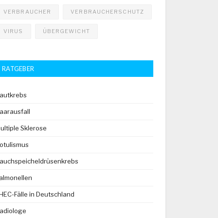
VERBRAUCHER
VERBRAUCHERSCHUTZ
VIRUS
ÜBERGEWICHT
RATGEBER
autkrebs
aarausfall
ultiple Sklerose
otulismus
auchspeicheldrüsenkrebs
almonellen
HEC-Fälle in Deutschland
adiologe