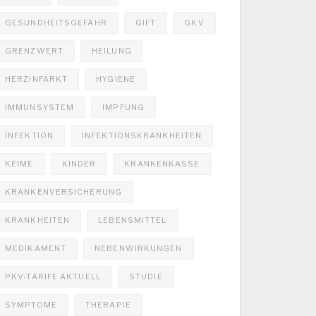
GESUNDHEITSGEFAHR
GIFT
GKV
GRENZWERT
HEILUNG
HERZINFARKT
HYGIENE
IMMUNSYSTEM
IMPFUNG
INFEKTION
INFEKTIONSKRANKHEITEN
KEIME
KINDER
KRANKENKASSE
KRANKENVERSICHERUNG
KRANKHEITEN
LEBENSMITTEL
MEDIKAMENT
NEBENWIRKUNGEN
PKV-TARIFE AKTUELL
STUDIE
SYMPTOME
THERAPIE