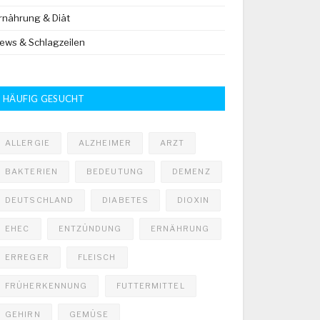
rnährung & Diät
ews & Schlagzeilen
HÄUFIG GESUCHT
ALLERGIE
ALZHEIMER
ARZT
BAKTERIEN
BEDEUTUNG
DEMENZ
DEUTSCHLAND
DIABETES
DIOXIN
EHEC
ENTZÜNDUNG
ERNÄHRUNG
ERREGER
FLEISCH
FRÜHERKENNUNG
FUTTERMITTEL
GEHIRN
GEMÜSE