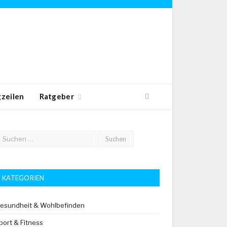
zeilen
Ratgeber
KATEGORIEN
esundheit & Wohlbefinden
port & Fitness