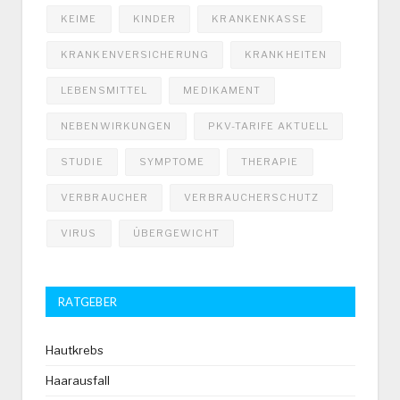
KEIME
KINDER
KRANKENKASSE
KRANKENVERSICHERUNG
KRANKHEITEN
LEBENSMITTEL
MEDIKAMENT
NEBENWIRKUNGEN
PKV-TARIFE AKTUELL
STUDIE
SYMPTOME
THERAPIE
VERBRAUCHER
VERBRAUCHERSCHUTZ
VIRUS
ÜBERGEWICHT
RATGEBER
Hautkrebs
Haarausfall