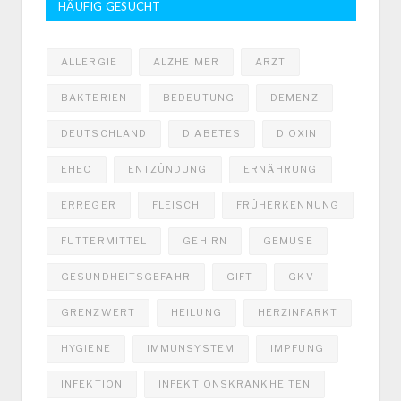
HÄUFIG GESUCHT
ALLERGIE
ALZHEIMER
ARZT
BAKTERIEN
BEDEUTUNG
DEMENZ
DEUTSCHLAND
DIABETES
DIOXIN
EHEC
ENTZÜNDUNG
ERNÄHRUNG
ERREGER
FLEISCH
FRÜHERKENNUNG
FUTTERMITTEL
GEHIRN
GEMÜSE
GESUNDHEITSGEFAHR
GIFT
GKV
GRENZWERT
HEILUNG
HERZINFARKT
HYGIENE
IMMUNSYSTEM
IMPFUNG
INFEKTION
INFEKTIONSKRANKHEITEN