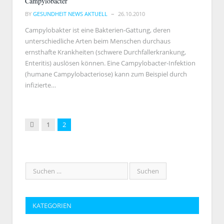
Campylobacter
BY
GESUNDHEIT NEWS AKTUELL
26.10.2010
Campylobakter ist eine Bakterien-Gattung, deren
unterschiedliche Arten beim Menschen durchaus
ernsthafte Krankheiten (schwere Durchfallerkrankung,
Enteritis) auslösen können. Eine Campylobacter-Infektion
(humane Campylobacteriose) kann zum Beispiel durch
infizierte…
Previous
1
2
KATEGORIEN