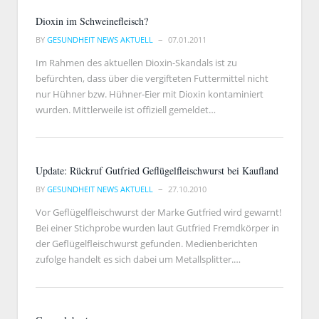
Dioxin im Schweinefleisch?
BY
GESUNDHEIT NEWS AKTUELL
07.01.2011
Im Rahmen des aktuellen Dioxin-Skandals ist zu
befürchten, dass über die vergifteten Futtermittel nicht
nur Hühner bzw. Hühner-Eier mit Dioxin kontaminiert
wurden. Mittlerweile ist offiziell gemeldet…
Update: Rückruf Gutfried Geflügelfleischwurst bei Kaufland
BY
GESUNDHEIT NEWS AKTUELL
27.10.2010
Vor Geflügelfleischwurst der Marke Gutfried wird gewarnt!
Bei einer Stichprobe wurden laut Gutfried Fremdkörper in
der Geflügelfleischwurst gefunden. Medienberichten
zufolge handelt es sich dabei um Metallsplitter.…