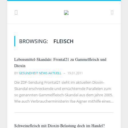
BROWSING:
FLEISCH
Lebensmittel-Skandale: Frontal21 zu Gammelfleisch und
Dioxin
BY
GESUNDHEIT NEWS AKTUELL
19.01.2011
Die ZDF-Sendung Frontal21 sieht im aktuellen Dioxin-
Skandal erschreckende und ernüchternde Parallelen zum
so genannten Gammelfleisch-Skandal aus dem Jahre 2005.
Wie auch Verbraucherministerin Ilse Aigner mithilfe eines…
Schweinefleisch mit Dioxin-Belastung doch im Handel?