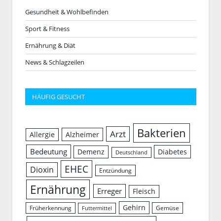
Gesundheit & Wohlbefinden
Sport & Fitness
Ernährung & Diät
News & Schlagzeilen
HÄUFIG GESUCHT
Bakterien
Arzt
Allergie
Alzheimer
Bedeutung
Demenz
Diabetes
Deutschland
EHEC
Dioxin
Entzündung
Ernährung
Erreger
Fleisch
Gehirn
Früherkennung
Gemüse
Futtermittel