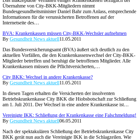
Das inakzeptable Verhalten einiger Krankenkassen bezüglich der
Übernahme von City-BKK-Mitgliedern nimmt
Bundesgesundheitsminister Daniel Bahr zum Anlass, entsprechende
Informationen für die verunsicherten Betroffenen auf der
Internetseite des…
BVA: Krankenkassen müssen City-BKK-Wechsler aufnehmen
By
Gesundheit News aktuell
11.05.2011
Das Bundesversicherungsamt (BVA) äußert sich deutlich zu den
aktuellen Vorfällen, die den Krankenkassenwechsel der City-BKK-
Mitglieder betreffen und beruhigt die betroffenen Mitglieder. Alle
Krankenkassen müssen die Pflichtversicherten,…
City BKK: Wechsel in andere Krankenkasse?
By
Gesundheit News aktuell
11.05.2011
In diesen Tagen erhalten die Versicherten der insolventen
Betriebskrankenkasse City BKK die Hiobsbotschaft zur Schließung
am 1. Juli 2011. Der Wechsel in eine andere Krankenkasse ist…
Vereinigte IKK: Schließung der Krankenkasse eine Falschmeldung!
By
Gesundheit News aktuell
06.05.2011
Nach der spektakulären Schließung der Betriebskrankenkasse City
BKK gerät nun auch die Vereinigte IKK in die Schlagzeilen. Wie