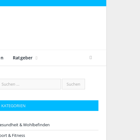
en
Ratgeber
KATEGORIEN
esundheit & Wohlbefinden
port & Fitness