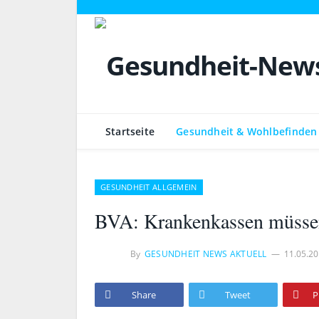
Startseite
Gesundheit & Wohlbefinden
GESUNDHEIT ALLGEMEIN
BVA: Krankenkassen müsse
By
GESUNDHEIT NEWS AKTUELL
11.05.2
Share
Tweet
P