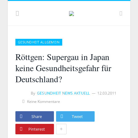
GESUNDHEIT ALLGEMEIN
Röttgen: Supergau in Japan
keine Gesundheitsgefahr für
Deutschland?
By
GESUNDHEIT NEWS AKTUELL
12.03.2011
Keine Kommentare
Share
Tweet
+
Pinterest