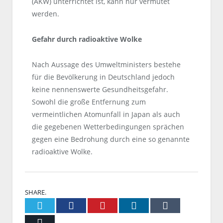
(AKW) unterrichtet ist, kann nur vermutet
werden.
Gefahr durch radioaktive Wolke
Nach Aussage des Umweltministers bestehe
für die Bevölkerung in Deutschland jedoch
keine nennenswerte Gesundheitsgefahr.
Sowohl die große Entfernung zum
vermeintlichen Atomunfall in Japan als auch
die gegebenen Wetterbedingungen sprächen
gegen eine Bedrohung durch eine so genannte
radioaktive Wolke.
SHARE.
Twitter
Facebook
Pinterest
LinkedIn
Tumblr
Email