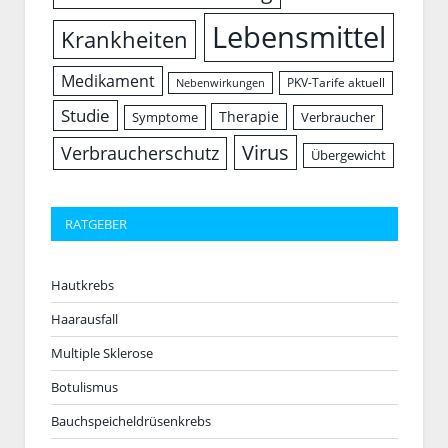
Lebensmittel
Krankheiten
Medikament
PKV-Tarife aktuell
Nebenwirkungen
Studie
Therapie
Symptome
Verbraucher
Virus
Verbraucherschutz
Übergewicht
RATGEBER
Hautkrebs
Haarausfall
Multiple Sklerose
Botulismus
Bauchspeicheldrüsenkrebs