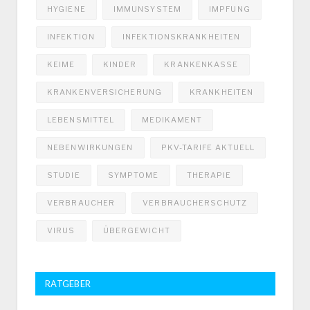
HYGIENE
IMMUNSYSTEM
IMPFUNG
INFEKTION
INFEKTIONSKRANKHEITEN
KEIME
KINDER
KRANKENKASSE
KRANKENVERSICHERUNG
KRANKHEITEN
LEBENSMITTEL
MEDIKAMENT
NEBENWIRKUNGEN
PKV-TARIFE AKTUELL
STUDIE
SYMPTOME
THERAPIE
VERBRAUCHER
VERBRAUCHERSCHUTZ
VIRUS
ÜBERGEWICHT
RATGEBER