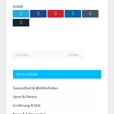
SHARE.
Twitter
Facebook
Pinterest
LinkedIn
Tumblr
Email
KATEGORIEN
Gesundheit & Wohlbefinden
Sport & Fitness
Ernährung & Diät