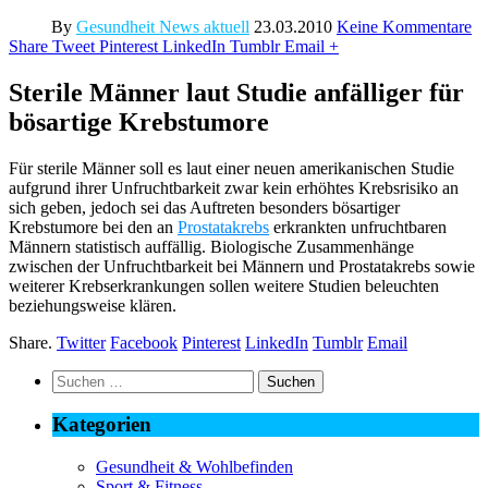
By
Gesundheit News aktuell
23.03.2010
Keine Kommentare
Share
Tweet
Pinterest
LinkedIn
Tumblr
Email
+
Sterile Männer laut Studie anfälliger für
bösartige Krebstumore
Für sterile Männer soll es laut einer neuen amerikanischen Studie
aufgrund ihrer Unfruchtbarkeit zwar kein erhöhtes Krebsrisiko an
sich geben, jedoch sei das Auftreten besonders bösartiger
Krebstumore bei den an
Prostatakrebs
erkrankten unfruchtbaren
Männern statistisch auffällig. Biologische Zusammenhänge
zwischen der Unfruchtbarkeit bei Männern und Prostatakrebs sowie
weiterer Krebserkrankungen sollen weitere Studien beleuchten
beziehungsweise klären.
Share.
Twitter
Facebook
Pinterest
LinkedIn
Tumblr
Email
Suchen
nach:
Kategorien
Gesundheit & Wohlbefinden
Sport & Fitness