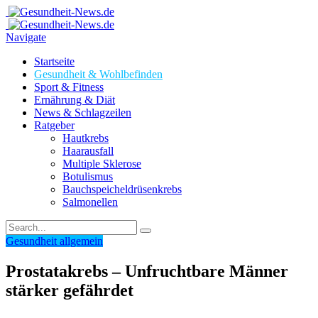
Navigate
Startseite
Gesundheit & Wohlbefinden
Sport & Fitness
Ernährung & Diät
News & Schlagzeilen
Ratgeber
Hautkrebs
Haarausfall
Multiple Sklerose
Botulismus
Bauchspeicheldrüsenkrebs
Salmonellen
Gesundheit allgemein
Prostatakrebs – Unfruchtbare Männer
stärker gefährdet