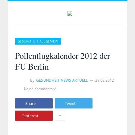
GESUNDHEIT ALLGEMEIN
Pollenflugkalender 2012 der
FU Berlin
By
GESUNDHEIT NEWS AKTUELL
29.03.2012
Keine Kommentare
Share
Tweet
+
Pinterest