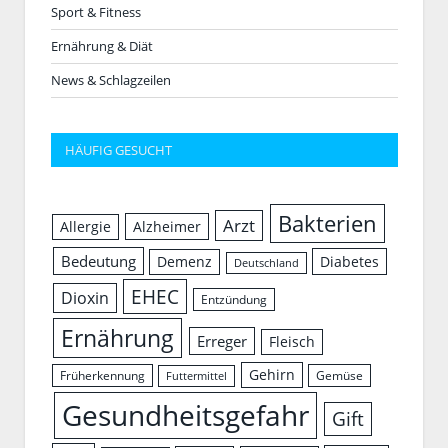
Sport & Fitness
Ernährung & Diät
News & Schlagzeilen
HÄUFIG GESUCHT
Bakterien
Arzt
Allergie
Alzheimer
Bedeutung
Demenz
Diabetes
Deutschland
EHEC
Dioxin
Entzündung
Ernährung
Erreger
Fleisch
Gehirn
Früherkennung
Gemüse
Futtermittel
Gesundheitsgefahr
Gift