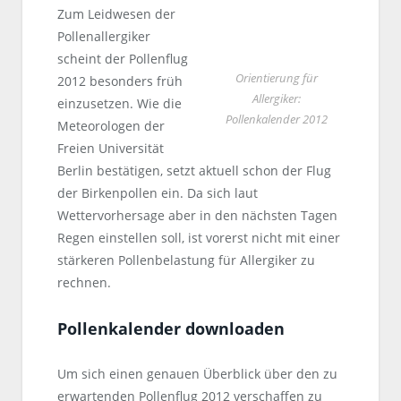
Zum Leidwesen der
Pollenallergiker
scheint der Pollenflug
Orientierung für
2012 besonders früh
Allergiker:
einzusetzen. Wie die
Pollenkalender 2012
Meteorologen der
Freien Universität
Berlin bestätigen, setzt aktuell schon der Flug
der Birkenpollen ein. Da sich laut
Wettervorhersage aber in den nächsten Tagen
Regen einstellen soll, ist vorerst nicht mit einer
stärkeren Pollenbelastung für Allergiker zu
rechnen.
Pollenkalender downloaden
Um sich einen genauen Überblick über den zu
erwartenden Pollenflug 2012 verschaffen zu