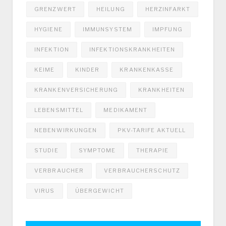
GRENZWERT
HEILUNG
HERZINFARKT
HYGIENE
IMMUNSYSTEM
IMPFUNG
INFEKTION
INFEKTIONSKRANKHEITEN
KEIME
KINDER
KRANKENKASSE
KRANKENVERSICHERUNG
KRANKHEITEN
LEBENSMITTEL
MEDIKAMENT
NEBENWIRKUNGEN
PKV-TARIFE AKTUELL
STUDIE
SYMPTOME
THERAPIE
VERBRAUCHER
VERBRAUCHERSCHUTZ
VIRUS
ÜBERGEWICHT