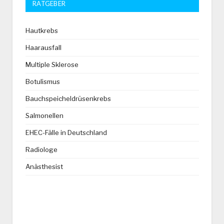
RATGEBER
Hautkrebs
Haarausfall
Multiple Sklerose
Botulismus
Bauchspeicheldrüsenkrebs
Salmonellen
EHEC-Fälle in Deutschland
Radiologe
Anästhesist