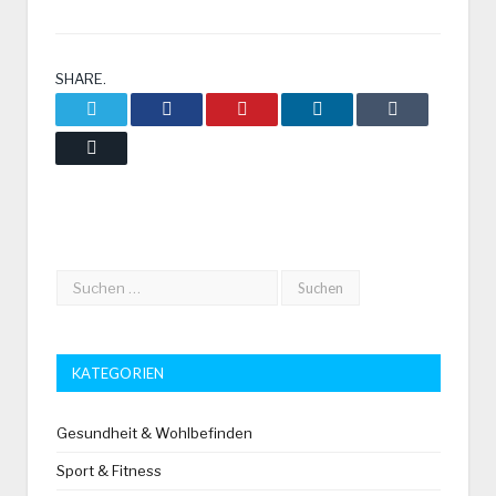
SHARE.
Twitter
Facebook
Pinterest
LinkedIn
Tumblr
Email
KATEGORIEN
Gesundheit & Wohlbefinden
Sport & Fitness