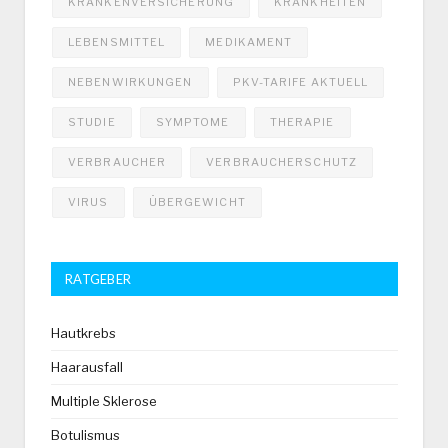
KRANKENVERSICHERUNG
KRANKHEITEN
LEBENSMITTEL
MEDIKAMENT
NEBENWIRKUNGEN
PKV-TARIFE AKTUELL
STUDIE
SYMPTOME
THERAPIE
VERBRAUCHER
VERBRAUCHERSCHUTZ
VIRUS
ÜBERGEWICHT
RATGEBER
Hautkrebs
Haarausfall
Multiple Sklerose
Botulismus