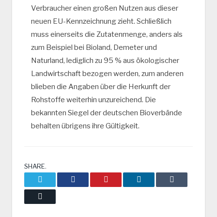
Verbraucher einen großen Nutzen aus dieser
neuen EU-Kennzeichnung zieht. Schließlich
muss einerseits die Zutatenmenge, anders als
zum Beispiel bei Bioland, Demeter und
Naturland, lediglich zu 95 % aus ökologischer
Landwirtschaft bezogen werden, zum anderen
blieben die Angaben über die Herkunft der
Rohstoffe weiterhin unzureichend. Die
bekannten Siegel der deutschen Bioverbände
behalten übrigens ihre Gültigkeit.
SHARE.
Twitter
Facebook
Pinterest
LinkedIn
Tumblr
Email