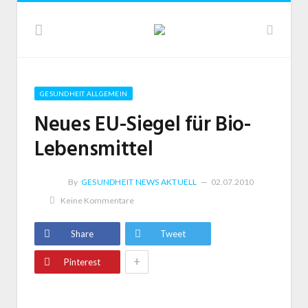
GESUNDHEIT ALLGEMEIN
Neues EU-Siegel für Bio-
Lebensmittel
By
GESUNDHEIT NEWS AKTUELL
02.07.2010
Keine Kommentare
Share
Tweet
+
Pinterest