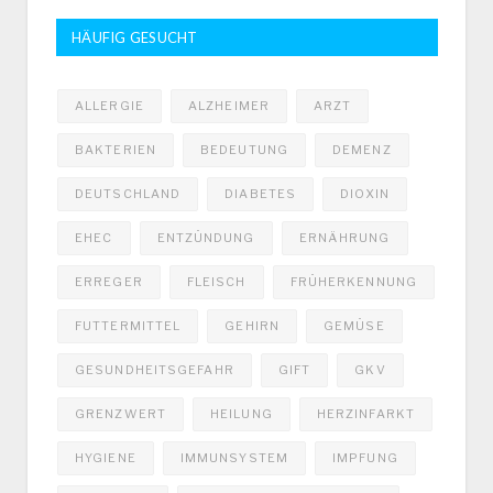
HÄUFIG GESUCHT
ALLERGIE
ALZHEIMER
ARZT
BAKTERIEN
BEDEUTUNG
DEMENZ
DEUTSCHLAND
DIABETES
DIOXIN
EHEC
ENTZÜNDUNG
ERNÄHRUNG
ERREGER
FLEISCH
FRÜHERKENNUNG
FUTTERMITTEL
GEHIRN
GEMÜSE
GESUNDHEITSGEFAHR
GIFT
GKV
GRENZWERT
HEILUNG
HERZINFARKT
HYGIENE
IMMUNSYSTEM
IMPFUNG