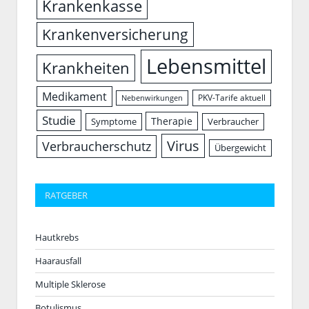
Krankenkasse
Krankenversicherung
Lebensmittel
Krankheiten
Medikament
PKV-Tarife aktuell
Nebenwirkungen
Studie
Therapie
Symptome
Verbraucher
Virus
Verbraucherschutz
Übergewicht
RATGEBER
Hautkrebs
Haarausfall
Multiple Sklerose
Botulismus