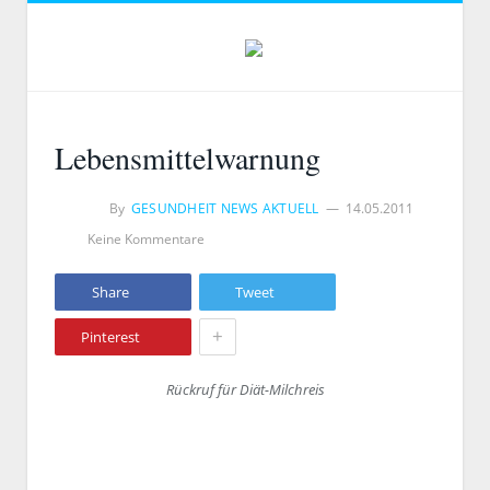
Lebensmittelwarnung
By
GESUNDHEIT NEWS AKTUELL
14.05.2011
Keine Kommentare
Share
Tweet
+
Pinterest
Rückruf für Diät-Milchreis