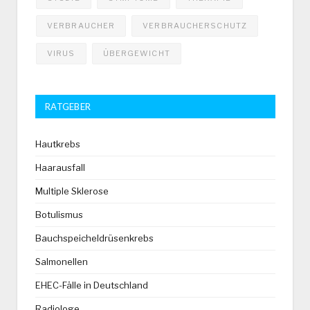
VERBRAUCHER
VERBRAUCHERSCHUTZ
VIRUS
ÜBERGEWICHT
RATGEBER
Hautkrebs
Haarausfall
Multiple Sklerose
Botulismus
Bauchspeicheldrüsenkrebs
Salmonellen
EHEC-Fälle in Deutschland
Radiologe