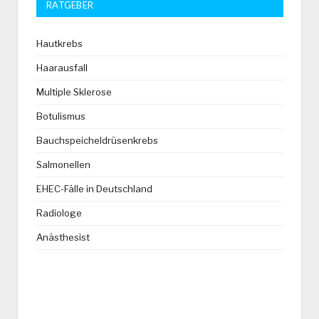
RATGEBER
Hautkrebs
Haarausfall
Multiple Sklerose
Botulismus
Bauchspeicheldrüsenkrebs
Salmonellen
EHEC-Fälle in Deutschland
Radiologe
Anästhesist