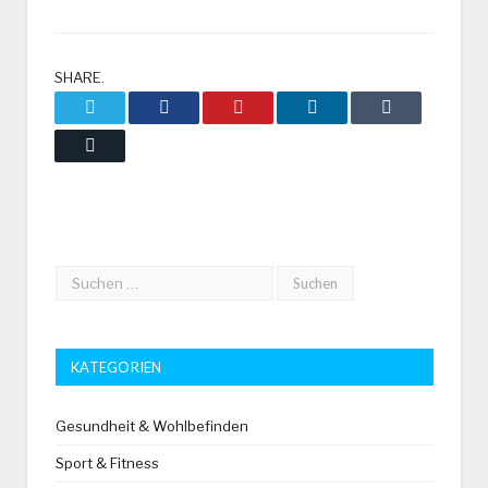
SHARE.
Twitter
Facebook
Pinterest
LinkedIn
Tumblr
Email
KATEGORIEN
Gesundheit & Wohlbefinden
Sport & Fitness