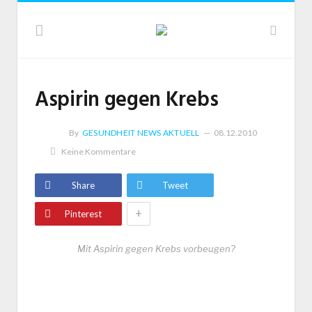
Aspirin gegen Krebs
By
GESUNDHEIT NEWS AKTUELL
08.12.2010
Keine Kommentare
Share
Tweet
+
Pinterest
Mit Aspirin gegen Krebs vorbeugen?