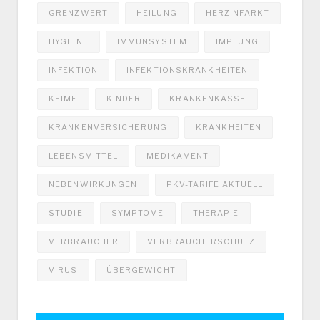
GRENZWERT
HEILUNG
HERZINFARKT
HYGIENE
IMMUNSYSTEM
IMPFUNG
INFEKTION
INFEKTIONSKRANKHEITEN
KEIME
KINDER
KRANKENKASSE
KRANKENVERSICHERUNG
KRANKHEITEN
LEBENSMITTEL
MEDIKAMENT
NEBENWIRKUNGEN
PKV-TARIFE AKTUELL
STUDIE
SYMPTOME
THERAPIE
VERBRAUCHER
VERBRAUCHERSCHUTZ
VIRUS
ÜBERGEWICHT