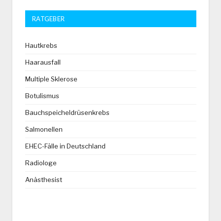
RATGEBER
Hautkrebs
Haarausfall
Multiple Sklerose
Botulismus
Bauchspeicheldrüsenkrebs
Salmonellen
EHEC-Fälle in Deutschland
Radiologe
Anästhesist