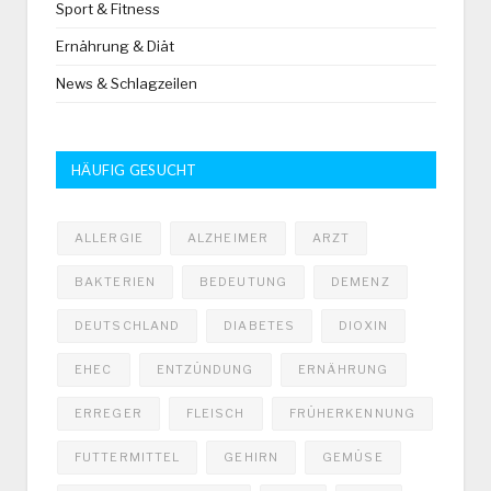
Sport & Fitness
Ernährung & Diät
News & Schlagzeilen
HÄUFIG GESUCHT
ALLERGIE
ALZHEIMER
ARZT
BAKTERIEN
BEDEUTUNG
DEMENZ
DEUTSCHLAND
DIABETES
DIOXIN
EHEC
ENTZÜNDUNG
ERNÄHRUNG
ERREGER
FLEISCH
FRÜHERKENNUNG
FUTTERMITTEL
GEHIRN
GEMÜSE