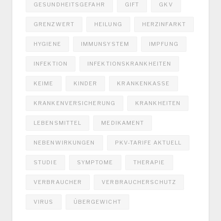
GESUNDHEITSGEFAHR
GIFT
GKV
GRENZWERT
HEILUNG
HERZINFARKT
HYGIENE
IMMUNSYSTEM
IMPFUNG
INFEKTION
INFEKTIONSKRANKHEITEN
KEIME
KINDER
KRANKENKASSE
KRANKENVERSICHERUNG
KRANKHEITEN
LEBENSMITTEL
MEDIKAMENT
NEBENWIRKUNGEN
PKV-TARIFE AKTUELL
STUDIE
SYMPTOME
THERAPIE
VERBRAUCHER
VERBRAUCHERSCHUTZ
VIRUS
ÜBERGEWICHT