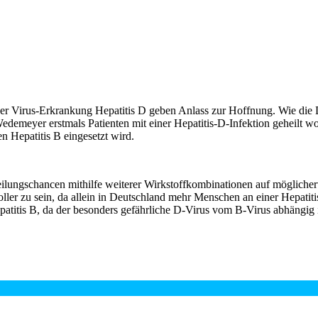
r Virus-Erkrankung Hepatitis D geben Anlass zur Hoffnung. Wie die Deu
demeyer erstmals Patienten mit einer Hepatitis-D-Infektion geheilt wor
n Hepatitis B eingesetzt wird.
eilungschancen mithilfe weiterer Wirkstoffkombinationen auf möglicher
er zu sein, da allein in Deutschland mehr Menschen an einer Hepatitis 
titis B, da der besonders gefährliche D-Virus vom B-Virus abhängig i