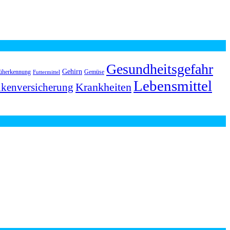
Gesundheitsgefahr
Gehirn
üherkennung
Gemüse
Futtermittel
Lebensmittel
Krankheiten
kenversicherung