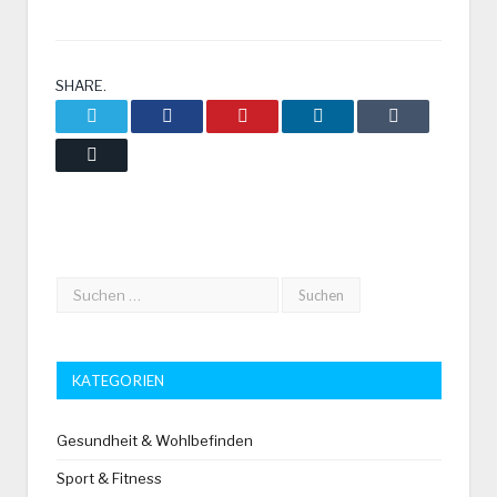
SHARE.
Twitter
Facebook
Pinterest
LinkedIn
Tumblr
Email
KATEGORIEN
Gesundheit & Wohlbefinden
Sport & Fitness