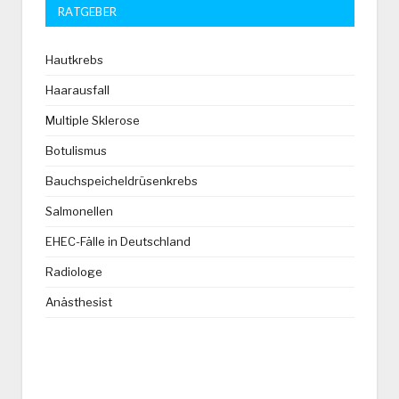
RATGEBER
Hautkrebs
Haarausfall
Multiple Sklerose
Botulismus
Bauchspeicheldrüsenkrebs
Salmonellen
EHEC-Fälle in Deutschland
Radiologe
Anästhesist