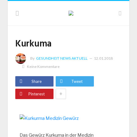
Kurkuma
By
GESUNDHEIT NEWS AKTUELL
12.01.2018
Keine Kommentare
Share
Tweet
+
Pinterest
Das Gewürz Kurkuma in der Medizin