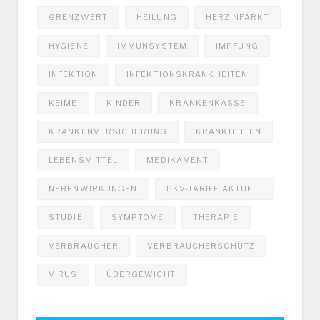
GRENZWERT
HEILUNG
HERZINFARKT
HYGIENE
IMMUNSYSTEM
IMPFUNG
INFEKTION
INFEKTIONSKRANKHEITEN
KEIME
KINDER
KRANKENKASSE
KRANKENVERSICHERUNG
KRANKHEITEN
LEBENSMITTEL
MEDIKAMENT
NEBENWIRKUNGEN
PKV-TARIFE AKTUELL
STUDIE
SYMPTOME
THERAPIE
VERBRAUCHER
VERBRAUCHERSCHUTZ
VIRUS
ÜBERGEWICHT