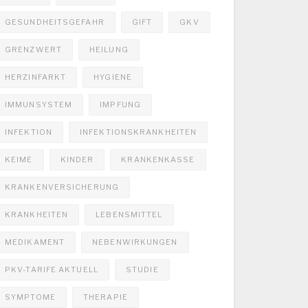
GESUNDHEITSGEFAHR
GIFT
GKV
GRENZWERT
HEILUNG
HERZINFARKT
HYGIENE
IMMUNSYSTEM
IMPFUNG
INFEKTION
INFEKTIONSKRANKHEITEN
KEIME
KINDER
KRANKENKASSE
KRANKENVERSICHERUNG
KRANKHEITEN
LEBENSMITTEL
MEDIKAMENT
NEBENWIRKUNGEN
PKV-TARIFE AKTUELL
STUDIE
SYMPTOME
THERAPIE