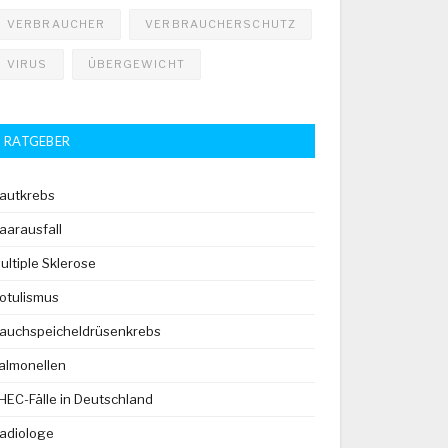
VERBRAUCHER
VERBRAUCHERSCHUTZ
VIRUS
ÜBERGEWICHT
RATGEBER
autkrebs
aarausfall
ultiple Sklerose
otulismus
auchspeicheldrüsenkrebs
almonellen
HEC-Fälle in Deutschland
adiologe