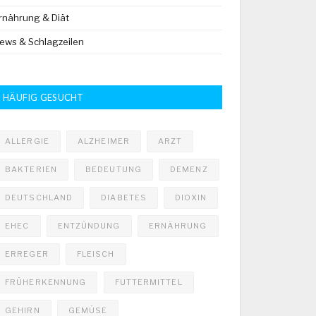
rnährung & Diät
ews & Schlagzeilen
HÄUFIG GESUCHT
ALLERGIE
ALZHEIMER
ARZT
BAKTERIEN
BEDEUTUNG
DEMENZ
DEUTSCHLAND
DIABETES
DIOXIN
EHEC
ENTZÜNDUNG
ERNÄHRUNG
ERREGER
FLEISCH
FRÜHERKENNUNG
FUTTERMITTEL
GEHIRN
GEMÜSE