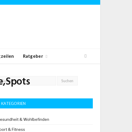
zeilen
Ratgeber
e,Spots
KATEGORIEN
esundheit & Wohlbefinden
port & Fitness