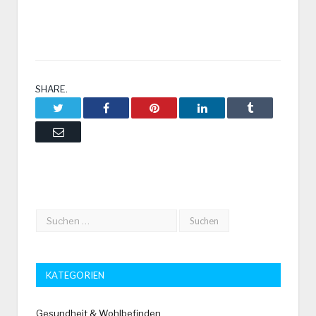
SHARE.
Twitter
Facebook
Pinterest
LinkedIn
Tumblr
Email
KATEGORIEN
Gesundheit & Wohlbefinden