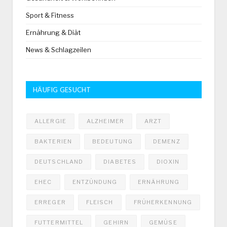
Sport & Fitness
Ernährung & Diät
News & Schlagzeilen
HÄUFIG GESUCHT
ALLERGIE
ALZHEIMER
ARZT
BAKTERIEN
BEDEUTUNG
DEMENZ
DEUTSCHLAND
DIABETES
DIOXIN
EHEC
ENTZÜNDUNG
ERNÄHRUNG
ERREGER
FLEISCH
FRÜHERKENNUNG
FUTTERMITTEL
GEHIRN
GEMÜSE