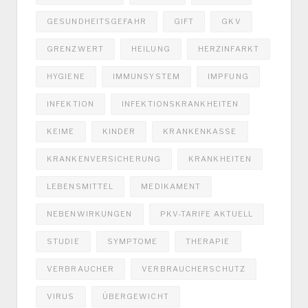
GESUNDHEITSGEFAHR
GIFT
GKV
GRENZWERT
HEILUNG
HERZINFARKT
HYGIENE
IMMUNSYSTEM
IMPFUNG
INFEKTION
INFEKTIONSKRANKHEITEN
KEIME
KINDER
KRANKENKASSE
KRANKENVERSICHERUNG
KRANKHEITEN
LEBENSMITTEL
MEDIKAMENT
NEBENWIRKUNGEN
PKV-TARIFE AKTUELL
STUDIE
SYMPTOME
THERAPIE
VERBRAUCHER
VERBRAUCHERSCHUTZ
VIRUS
ÜBERGEWICHT