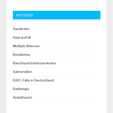
RATGEBER
Hautkrebs
Haarausfall
Multiple Sklerose
Botulismus
Bauchspeicheldrüsenkrebs
Salmonellen
EHEC-Fälle in Deutschland
Radiologe
Anästhesist