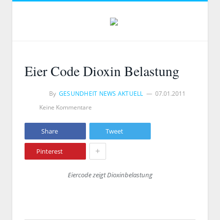
Eier Code Dioxin Belastung
By
GESUNDHEIT NEWS AKTUELL
07.01.2011
Keine Kommentare
Share
Tweet
+
Pinterest
Eiercode zeigt Dioxinbelastung