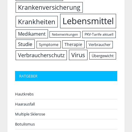
Krankenversicherung
Lebensmittel
Krankheiten
Medikament
PKV-Tarife aktuell
Nebenwirkungen
Studie
Therapie
Symptome
Verbraucher
Virus
Verbraucherschutz
Übergewicht
RATGEBER
Hautkrebs
Haarausfall
Multiple Sklerose
Botulismus