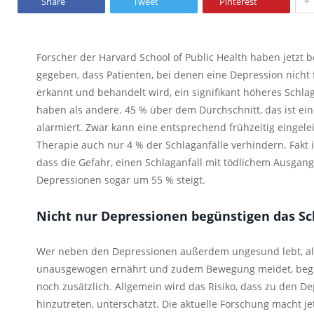
+
Share
Tweet
Pinterest
Forscher der Harvard School of Public Health haben jetzt 
gegeben, dass Patienten, bei denen eine Depression nicht 
erkannt und behandelt wird, ein signifikant höheres Schlag
haben als andere. 45 % über dem Durchschnitt, das ist ein
alarmiert. Zwar kann eine entsprechend frühzeitig eingele
Therapie auch nur 4 % der Schlaganfälle verhindern. Fakt i
dass die Gefahr, einen Schlaganfall mit tödlichem Ausgang 
Depressionen sogar um 55 % steigt.
Nicht nur Depressionen begünstigen das Sch
Wer neben den Depressionen außerdem ungesund lebt, also
unausgewogen ernährt und zudem Bewegung meidet, begüns
noch zusätzlich. Allgemein wird das Risiko, dass zu den D
hinzutreten, unterschätzt. Die aktuelle Forschung macht je