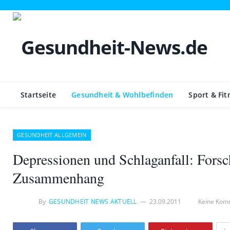
Startseite
Gesundheit & Wohlbefinden
Sport & Fit
GESUNDHEIT ALLGEMEIN
Depressionen und Schlaganfall: Fors
Zusammenhang
By
GESUNDHEIT NEWS AKTUELL
23.09.2011
Keine Kom