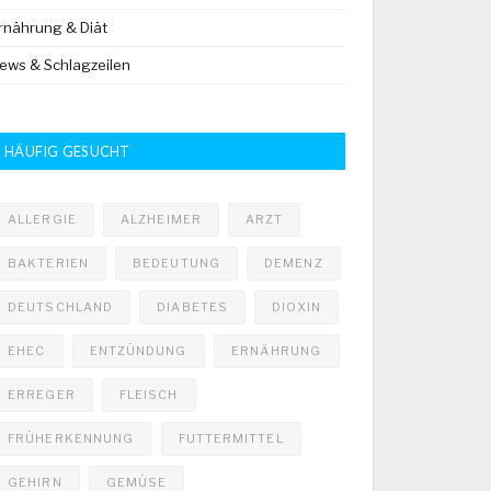
rnährung & Diät
ews & Schlagzeilen
HÄUFIG GESUCHT
ALLERGIE
ALZHEIMER
ARZT
BAKTERIEN
BEDEUTUNG
DEMENZ
DEUTSCHLAND
DIABETES
DIOXIN
EHEC
ENTZÜNDUNG
ERNÄHRUNG
ERREGER
FLEISCH
FRÜHERKENNUNG
FUTTERMITTEL
GEHIRN
GEMÜSE