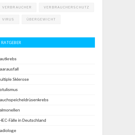
VERBRAUCHER
VERBRAUCHERSCHUTZ
VIRUS
ÜBERGEWICHT
RATGEBER
autkrebs
aarausfall
ultiple Sklerose
otulismus
auchspeicheldrüsenkrebs
almonellen
HEC-Fälle in Deutschland
adiologe