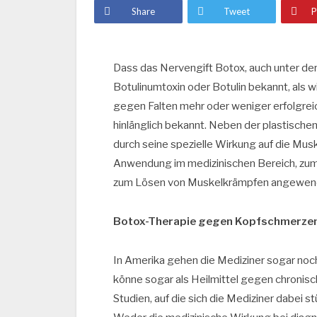
Share
Tweet
P
Dass das Nervengift Botox, auch unter de
Botulinumtoxin oder Botulin bekannt, als 
gegen Falten mehr oder weniger erfolgreic
hinlänglich bekannt. Neben der plastischen
durch seine spezielle Wirkung auf die Mus
Anwendung im medizinischen Bereich, zum
zum Lösen von Muskelkrämpfen angewen
Botox-Therapie gegen Kopfschmerzen
In Amerika gehen die Mediziner sogar noch
könne sogar als Heilmittel gegen chronis
Studien, auf die sich die Mediziner dabei 