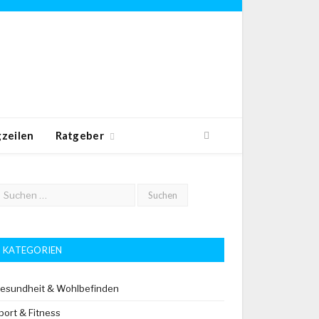
zeilen
Ratgeber
KATEGORIEN
esundheit & Wohlbefinden
port & Fitness