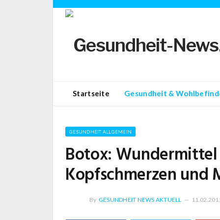
Startseite
Gesundheit & Wohlbefind
GESUNDHEIT ALLGEMEIN
Botox: Wundermittel 
Kopfschmerzen und 
By
GESUNDHEIT NEWS AKTUELL
11.02.201