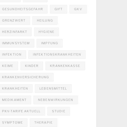
GESUNDHEITSGEFAHR
GIFT
GKV
GRENZWERT
HEILUNG
HERZINFARKT
HYGIENE
IMMUNSYSTEM
IMPFUNG
INFEKTION
INFEKTIONSKRANKHEITEN
KEIME
KINDER
KRANKENKASSE
KRANKENVERSICHERUNG
KRANKHEITEN
LEBENSMITTEL
MEDIKAMENT
NEBENWIRKUNGEN
PKV-TARIFE AKTUELL
STUDIE
SYMPTOME
THERAPIE