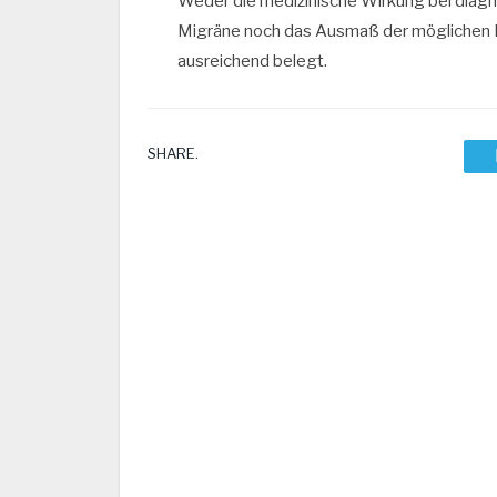
Weder die medizinische Wirkung bei diag
Migräne noch das Ausmaß der möglichen 
ausreichend belegt.
SHARE.