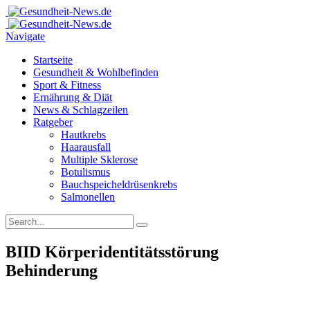
Navigate
Startseite
Gesundheit & Wohlbefinden
Sport & Fitness
Ernährung & Diät
News & Schlagzeilen
Ratgeber
Hautkrebs
Haarausfall
Multiple Sklerose
Botulismus
Bauchspeicheldrüsenkrebs
Salmonellen
BIID Körperidentitätsstörung
Behinderung