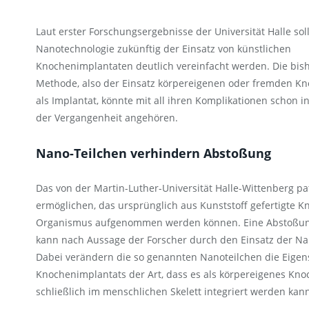
Laut erster Forschungsergebnisse der Universität Halle soll
Nanotechnologie zukünftig der Einsatz von künstlichen
Knochenimplantaten deutlich vereinfacht werden. Die bis
Methode, also der Einsatz körpereigenen oder fremden K
als Implantat, könnte mit all ihren Komplikationen schon i
der Vergangenheit angehören.
Nano-Teilchen verhindern Abstoßung
Das von der Martin-Luther-Universität Halle-Wittenberg pat
ermöglichen, das ursprünglich aus Kunststoff gefertigte 
Organismus aufgenommen werden können. Eine Abstoßun
kann nach Aussage der Forscher durch den Einsatz der N
Dabei verändern die so genannten Nanoteilchen die Eigen
Knochenimplantats der Art, dass es als körpereigenes Kn
schließlich im menschlichen Skelett integriert werden kan