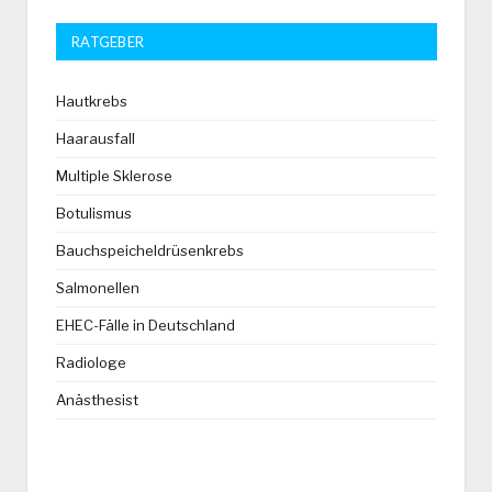
RATGEBER
Hautkrebs
Haarausfall
Multiple Sklerose
Botulismus
Bauchspeicheldrüsenkrebs
Salmonellen
EHEC-Fälle in Deutschland
Radiologe
Anästhesist