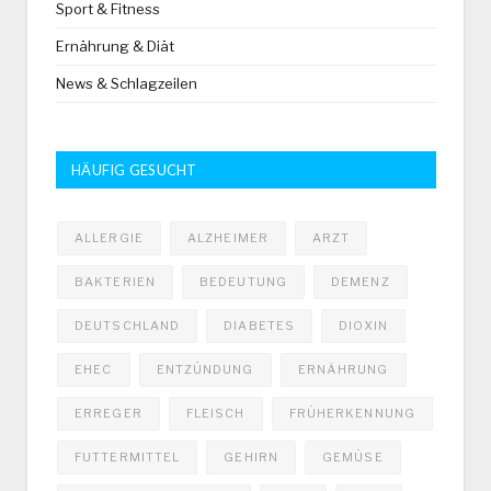
Sport & Fitness
Ernährung & Diät
News & Schlagzeilen
HÄUFIG GESUCHT
ALLERGIE
ALZHEIMER
ARZT
BAKTERIEN
BEDEUTUNG
DEMENZ
DEUTSCHLAND
DIABETES
DIOXIN
EHEC
ENTZÜNDUNG
ERNÄHRUNG
ERREGER
FLEISCH
FRÜHERKENNUNG
FUTTERMITTEL
GEHIRN
GEMÜSE