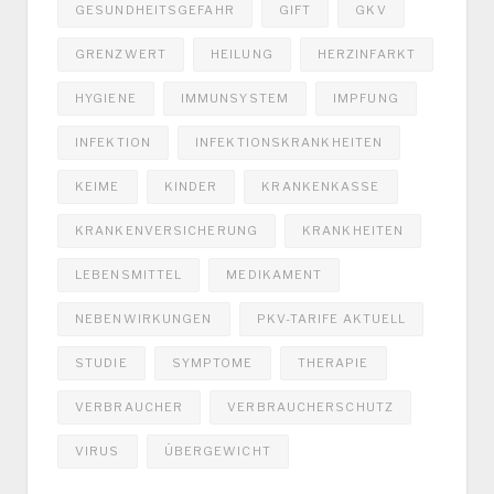
GESUNDHEITSGEFAHR
GIFT
GKV
GRENZWERT
HEILUNG
HERZINFARKT
HYGIENE
IMMUNSYSTEM
IMPFUNG
INFEKTION
INFEKTIONSKRANKHEITEN
KEIME
KINDER
KRANKENKASSE
KRANKENVERSICHERUNG
KRANKHEITEN
LEBENSMITTEL
MEDIKAMENT
NEBENWIRKUNGEN
PKV-TARIFE AKTUELL
STUDIE
SYMPTOME
THERAPIE
VERBRAUCHER
VERBRAUCHERSCHUTZ
VIRUS
ÜBERGEWICHT