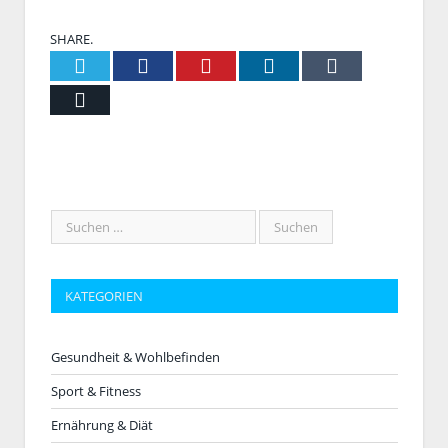
SHARE.
Twitter
Facebook
Pinterest
LinkedIn
Tumblr
Email
KATEGORIEN
Gesundheit & Wohlbefinden
Sport & Fitness
Ernährung & Diät