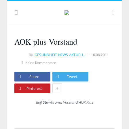
AOK plus Vorstand
By
GESUNDHEIT NEWS AKTUELL
16.08.2011
Keine Kommentare
Share
Tweet
+
Pinterest
Rolf Steinbronn, Vorstand AOK Plus