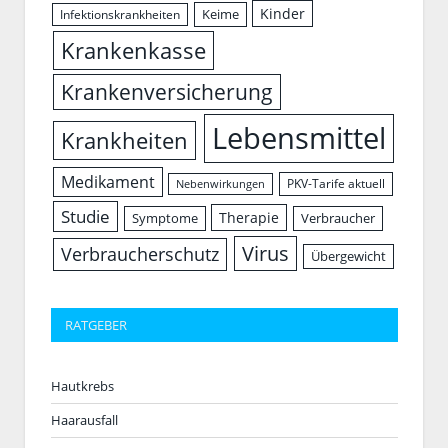
Kinder
Keime
Infektionskrankheiten
Krankenkasse
Krankenversicherung
Lebensmittel
Krankheiten
Medikament
PKV-Tarife aktuell
Nebenwirkungen
Studie
Therapie
Symptome
Verbraucher
Virus
Verbraucherschutz
Übergewicht
RATGEBER
Hautkrebs
Haarausfall