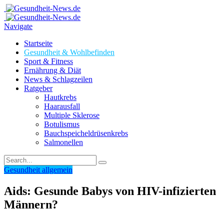
Navigate
Startseite
Gesundheit & Wohlbefinden
Sport & Fitness
Ernährung & Diät
News & Schlagzeilen
Ratgeber
Hautkrebs
Haarausfall
Multiple Sklerose
Botulismus
Bauchspeicheldrüsenkrebs
Salmonellen
Gesundheit allgemein
Aids: Gesunde Babys von HIV-infizierten
Männern?