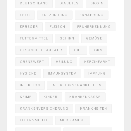
DEUTSCHLAND
DIABETES
DIOXIN
EHEC
ENTZÜNDUNG
ERNÄHRUNG
ERREGER
FLEISCH
FRÜHERKENNUNG
FUTTERMITTEL
GEHIRN
GEMÜSE
GESUNDHEITSGEFAHR
GIFT
GKV
GRENZWERT
HEILUNG
HERZINFARKT
HYGIENE
IMMUNSYSTEM
IMPFUNG
INFEKTION
INFEKTIONSKRANKHEITEN
KEIME
KINDER
KRANKENKASSE
KRANKENVERSICHERUNG
KRANKHEITEN
LEBENSMITTEL
MEDIKAMENT