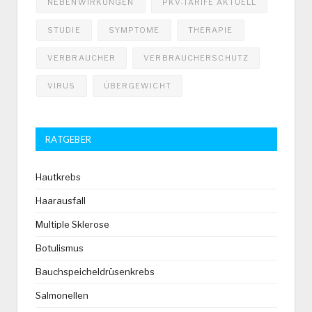
NEBENWIRKUNGEN
PKV-TARIFE AKTUELL
STUDIE
SYMPTOME
THERAPIE
VERBRAUCHER
VERBRAUCHERSCHUTZ
VIRUS
ÜBERGEWICHT
RATGEBER
Hautkrebs
Haarausfall
Multiple Sklerose
Botulismus
Bauchspeicheldrüsenkrebs
Salmonellen