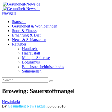
Navigate
Startseite
Gesundheit & Wohlbefinden
Sport & Fitness
Ernährung & Diät
News & Schlagzeilen
Ratgeber
Hautkrebs
Haarausfall
Multiple Sklerose
Botulismus
Bauchspeicheldrüsenkrebs
Salmonellen
Browsing:
Sauerstoffmangel
Herzinfarkt
By
Gesundheit News aktuell
06.08.2010