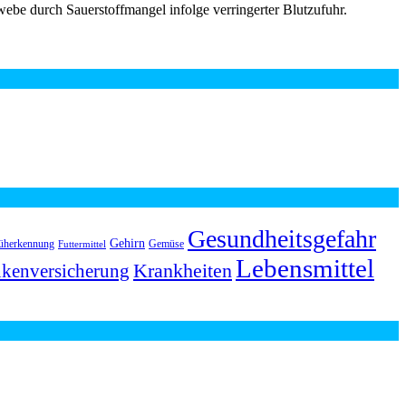
ebe durch Sauerstoffmangel infolge verringerter Blutzufuhr.
Gesundheitsgefahr
Gehirn
üherkennung
Gemüse
Futtermittel
Lebensmittel
Krankheiten
kenversicherung