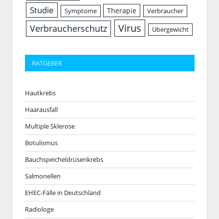
Studie
Therapie
Symptome
Verbraucher
Virus
Verbraucherschutz
Übergewicht
RATGEBER
Hautkrebs
Haarausfall
Multiple Sklerose
Botulismus
Bauchspeicheldrüsenkrebs
Salmonellen
EHEC-Fälle in Deutschland
Radiologe