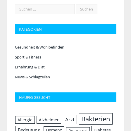
KATEGORIEN
Gesundheit & Wohlbefinden
Sport & Fitness
Ernährung & Diät
News & Schlagzeilen
HÄUFIG GESUCHT
Bakterien
Arzt
Allergie
Alzheimer
Bedeutung
Demenz
Diabetes
Deutschland