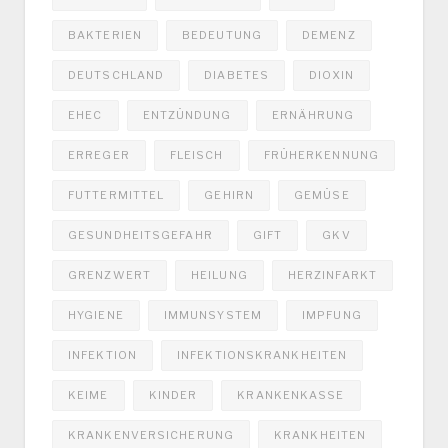
BAKTERIEN
BEDEUTUNG
DEMENZ
DEUTSCHLAND
DIABETES
DIOXIN
EHEC
ENTZÜNDUNG
ERNÄHRUNG
ERREGER
FLEISCH
FRÜHERKENNUNG
FUTTERMITTEL
GEHIRN
GEMÜSE
GESUNDHEITSGEFAHR
GIFT
GKV
GRENZWERT
HEILUNG
HERZINFARKT
HYGIENE
IMMUNSYSTEM
IMPFUNG
INFEKTION
INFEKTIONSKRANKHEITEN
KEIME
KINDER
KRANKENKASSE
KRANKENVERSICHERUNG
KRANKHEITEN