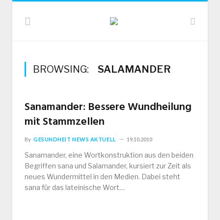
BROWSING:
SALAMANDER
Sanamander: Bessere Wundheilung
mit Stammzellen
By
GESUNDHEIT NEWS AKTUELL
19.10.2010
Sanamander, eine Wortkonstruktion aus den beiden
Begriffen sana und Salamander, kursiert zur Zeit als
neues Wundermittel in den Medien. Dabei steht
sana für das lateinische Wort…