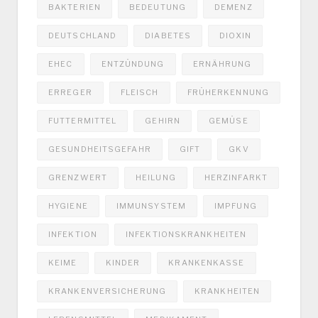
BAKTERIEN
BEDEUTUNG
DEMENZ
DEUTSCHLAND
DIABETES
DIOXIN
EHEC
ENTZÜNDUNG
ERNÄHRUNG
ERREGER
FLEISCH
FRÜHERKENNUNG
FUTTERMITTEL
GEHIRN
GEMÜSE
GESUNDHEITSGEFAHR
GIFT
GKV
GRENZWERT
HEILUNG
HERZINFARKT
HYGIENE
IMMUNSYSTEM
IMPFUNG
INFEKTION
INFEKTIONSKRANKHEITEN
KEIME
KINDER
KRANKENKASSE
KRANKENVERSICHERUNG
KRANKHEITEN