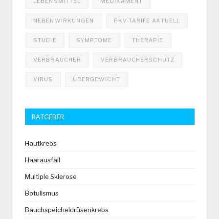
LEBENSMITTEL
MEDIKAMENT
NEBENWIRKUNGEN
PKV-TARIFE AKTUELL
STUDIE
SYMPTOME
THERAPIE
VERBRAUCHER
VERBRAUCHERSCHUTZ
VIRUS
ÜBERGEWICHT
RATGEBER
Hautkrebs
Haarausfall
Multiple Sklerose
Botulismus
Bauchspeicheldrüsenkrebs