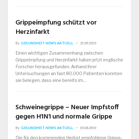
Grippeimpfung schützt vor
Herzinfarkt
By
GESUNDHEIT NEWS AKTUELL
21.09.2010
Einen wichtigen Zusammenhang zwischen
Grippeimpfung und Herzinfarkt haben jetzt englische
Forscher herausgefunden. Anhand ihrer
Untersuchungen an fast 80.000 Patienten konnten
sie belegen, dass eine bereits im…
Schweinegrippe – Neuer Impfstoff
gegen H1N1 und normale Grippe
By
GESUNDHEIT NEWS AKTUELL
05.08.2010
Die für den kommenden Herbst empfohlene Grippe-