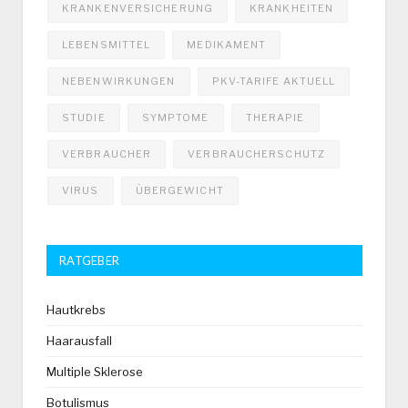
KRANKENVERSICHERUNG
KRANKHEITEN
LEBENSMITTEL
MEDIKAMENT
NEBENWIRKUNGEN
PKV-TARIFE AKTUELL
STUDIE
SYMPTOME
THERAPIE
VERBRAUCHER
VERBRAUCHERSCHUTZ
VIRUS
ÜBERGEWICHT
RATGEBER
Hautkrebs
Haarausfall
Multiple Sklerose
Botulismus