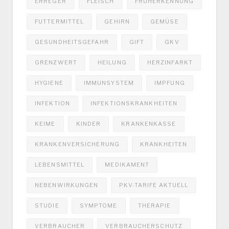
ERREGER
FLEISCH
FRÜHERKENNUNG
FUTTERMITTEL
GEHIRN
GEMÜSE
GESUNDHEITSGEFAHR
GIFT
GKV
GRENZWERT
HEILUNG
HERZINFARKT
HYGIENE
IMMUNSYSTEM
IMPFUNG
INFEKTION
INFEKTIONSKRANKHEITEN
KEIME
KINDER
KRANKENKASSE
KRANKENVERSICHERUNG
KRANKHEITEN
LEBENSMITTEL
MEDIKAMENT
NEBENWIRKUNGEN
PKV-TARIFE AKTUELL
STUDIE
SYMPTOME
THERAPIE
VERBRAUCHER
VERBRAUCHERSCHUTZ