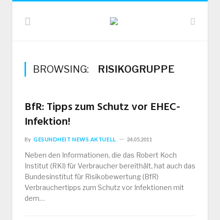
BROWSING:
RISIKOGRUPPE
BfR: Tipps zum Schutz vor EHEC-
Infektion!
By
GESUNDHEIT NEWS AKTUELL
24.05.2011
Neben den Informationen, die das Robert Koch
Institut (RKI) für Verbraucher bereithält, hat auch das
Bundesinstitut für Risikobewertung (BfR)
Verbrauchertipps zum Schutz vor Infektionen mit
dem…