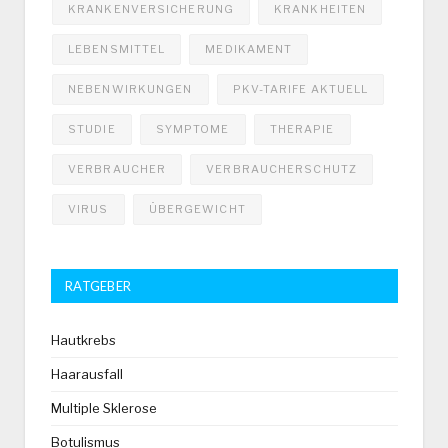
KRANKENVERSICHERUNG
KRANKHEITEN
LEBENSMITTEL
MEDIKAMENT
NEBENWIRKUNGEN
PKV-TARIFE AKTUELL
STUDIE
SYMPTOME
THERAPIE
VERBRAUCHER
VERBRAUCHERSCHUTZ
VIRUS
ÜBERGEWICHT
RATGEBER
Hautkrebs
Haarausfall
Multiple Sklerose
Botulismus