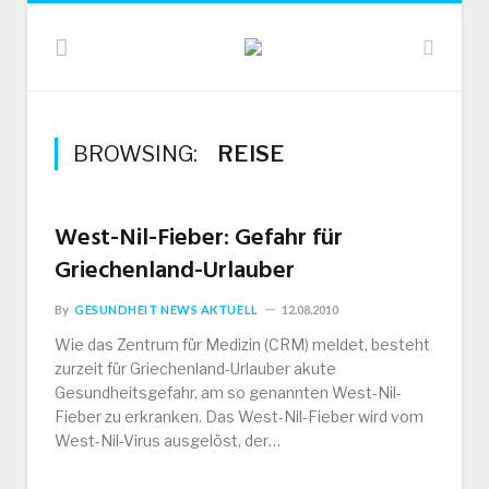
BROWSING:
REISE
West-Nil-Fieber: Gefahr für
Griechenland-Urlauber
By
GESUNDHEIT NEWS AKTUELL
12.08.2010
Wie das Zentrum für Medizin (CRM) meldet, besteht
zurzeit für Griechenland-Urlauber akute
Gesundheitsgefahr, am so genannten West-Nil-
Fieber zu erkranken. Das West-Nil-Fieber wird vom
West-Nil-Virus ausgelöst, der…