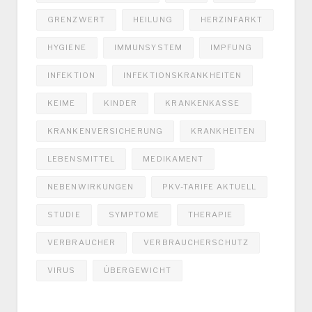
GRENZWERT
HEILUNG
HERZINFARKT
HYGIENE
IMMUNSYSTEM
IMPFUNG
INFEKTION
INFEKTIONSKRANKHEITEN
KEIME
KINDER
KRANKENKASSE
KRANKENVERSICHERUNG
KRANKHEITEN
LEBENSMITTEL
MEDIKAMENT
NEBENWIRKUNGEN
PKV-TARIFE AKTUELL
STUDIE
SYMPTOME
THERAPIE
VERBRAUCHER
VERBRAUCHERSCHUTZ
VIRUS
ÜBERGEWICHT