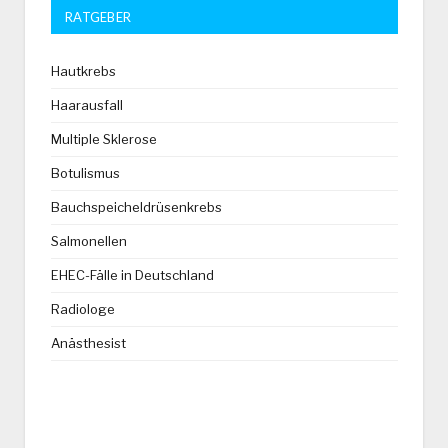
RATGEBER
Hautkrebs
Haarausfall
Multiple Sklerose
Botulismus
Bauchspeicheldrüsenkrebs
Salmonellen
EHEC-Fälle in Deutschland
Radiologe
Anästhesist