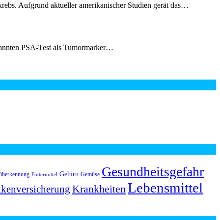
takrebs. Aufgrund aktueller amerikanischer Studien gerät das…
genannten PSA-Test als Tumormarker…
Gesundheitsgefahr
Gehirn
üherkennung
Gemüse
Futtermittel
Lebensmittel
Krankheiten
kenversicherung