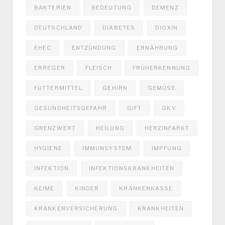
BAKTERIEN
BEDEUTUNG
DEMENZ
DEUTSCHLAND
DIABETES
DIOXIN
EHEC
ENTZÜNDUNG
ERNÄHRUNG
ERREGER
FLEISCH
FRÜHERKENNUNG
FUTTERMITTEL
GEHIRN
GEMÜSE
GESUNDHEITSGEFAHR
GIFT
GKV
GRENZWERT
HEILUNG
HERZINFARKT
HYGIENE
IMMUNSYSTEM
IMPFUNG
INFEKTION
INFEKTIONSKRANKHEITEN
KEIME
KINDER
KRANKENKASSE
KRANKENVERSICHERUNG
KRANKHEITEN