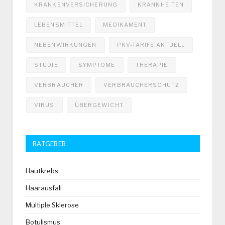
KRANKENVERSICHERUNG
KRANKHEITEN
LEBENSMITTEL
MEDIKAMENT
NEBENWIRKUNGEN
PKV-TARIFE AKTUELL
STUDIE
SYMPTOME
THERAPIE
VERBRAUCHER
VERBRAUCHERSCHUTZ
VIRUS
ÜBERGEWICHT
RATGEBER
Hautkrebs
Haarausfall
Multiple Sklerose
Botulismus