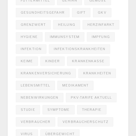
FUTTERMITTEL
GEHIRN
GEMÜSE
GESUNDHEITSGEFAHR
GIFT
GKV
GRENZWERT
HEILUNG
HERZINFARKT
HYGIENE
IMMUNSYSTEM
IMPFUNG
INFEKTION
INFEKTIONSKRANKHEITEN
KEIME
KINDER
KRANKENKASSE
KRANKENVERSICHERUNG
KRANKHEITEN
LEBENSMITTEL
MEDIKAMENT
NEBENWIRKUNGEN
PKV-TARIFE AKTUELL
STUDIE
SYMPTOME
THERAPIE
VERBRAUCHER
VERBRAUCHERSCHUTZ
VIRUS
ÜBERGEWICHT