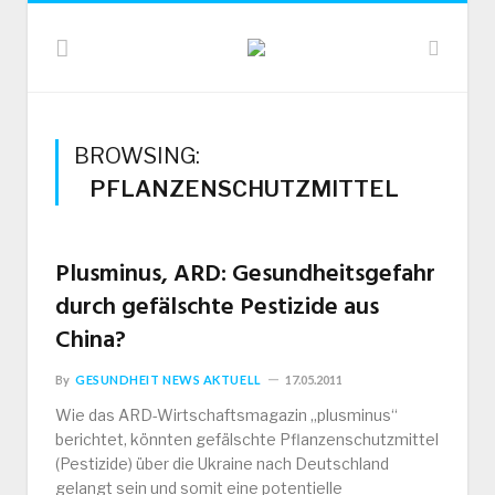
BROWSING:
PFLANZENSCHUTZMITTEL
Plusminus, ARD: Gesundheitsgefahr
durch gefälschte Pestizide aus
China?
By
GESUNDHEIT NEWS AKTUELL
17.05.2011
Wie das ARD-Wirtschaftsmagazin „plusminus“
berichtet, könnten gefälschte Pflanzenschutzmittel
(Pestizide) über die Ukraine nach Deutschland
gelangt sein und somit eine potentielle