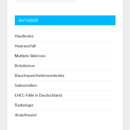
RATGEBER
Hautkrebs
Haarausfall
Multiple Sklerose
Botulismus
Bauchspeicheldrüsenkrebs
Salmonellen
EHEC-Fälle in Deutschland
Radiologe
Anästhesist