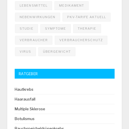
LEBENSMITTEL
MEDIKAMENT
NEBENWIRKUNGEN
PKV-TARIFE AKTUELL
STUDIE
SYMPTOME
THERAPIE
VERBRAUCHER
VERBRAUCHERSCHUTZ
VIRUS
ÜBERGEWICHT
RATGEBER
Hautkrebs
Haarausfall
Multiple Sklerose
Botulismus
Bauchspeicheldrüsenkrebs