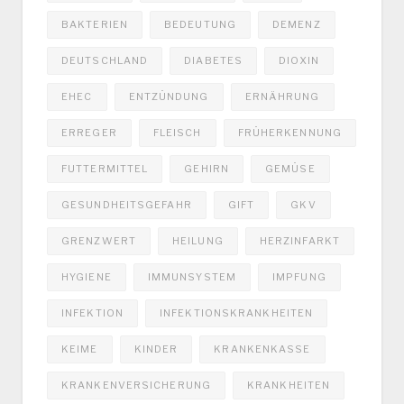
BAKTERIEN
BEDEUTUNG
DEMENZ
DEUTSCHLAND
DIABETES
DIOXIN
EHEC
ENTZÜNDUNG
ERNÄHRUNG
ERREGER
FLEISCH
FRÜHERKENNUNG
FUTTERMITTEL
GEHIRN
GEMÜSE
GESUNDHEITSGEFAHR
GIFT
GKV
GRENZWERT
HEILUNG
HERZINFARKT
HYGIENE
IMMUNSYSTEM
IMPFUNG
INFEKTION
INFEKTIONSKRANKHEITEN
KEIME
KINDER
KRANKENKASSE
KRANKENVERSICHERUNG
KRANKHEITEN