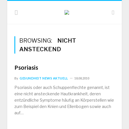
BROWSING:
NICHT
ANSTECKEND
Psoriasis
By
GESUNDHEIT NEWS AKTUELL
18.08.2010
Psoriasis oder auch Schuppenflechte genannt, ist
eine nicht ansteckende Hautkrankheit, deren
entzündliche Symptome häufig an Körperstellen wie
zum Beispiel den Knien und Ellenbogen sowie auch
auf…