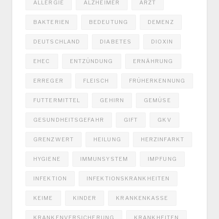
ALLERGIE
ALZHEIMER
ARZT
BAKTERIEN
BEDEUTUNG
DEMENZ
DEUTSCHLAND
DIABETES
DIOXIN
EHEC
ENTZÜNDUNG
ERNÄHRUNG
ERREGER
FLEISCH
FRÜHERKENNUNG
FUTTERMITTEL
GEHIRN
GEMÜSE
GESUNDHEITSGEFAHR
GIFT
GKV
GRENZWERT
HEILUNG
HERZINFARKT
HYGIENE
IMMUNSYSTEM
IMPFUNG
INFEKTION
INFEKTIONSKRANKHEITEN
KEIME
KINDER
KRANKENKASSE
KRANKENVERSICHERUNG
KRANKHEITEN