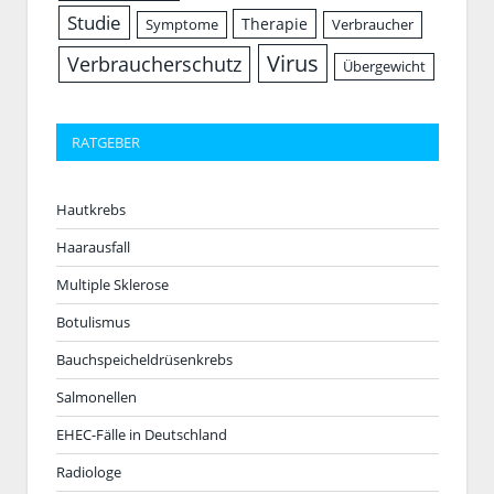
Studie
Therapie
Symptome
Verbraucher
Virus
Verbraucherschutz
Übergewicht
RATGEBER
Hautkrebs
Haarausfall
Multiple Sklerose
Botulismus
Bauchspeicheldrüsenkrebs
Salmonellen
EHEC-Fälle in Deutschland
Radiologe