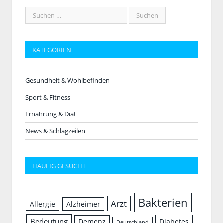
KATEGORIEN
Gesundheit & Wohlbefinden
Sport & Fitness
Ernährung & Diät
News & Schlagzeilen
HÄUFIG GESUCHT
Bakterien
Arzt
Allergie
Alzheimer
Bedeutung
Demenz
Diabetes
Deutschland