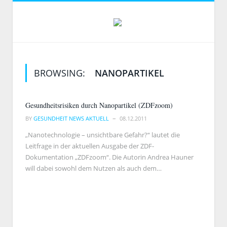
BROWSING:
NANOPARTIKEL
Gesundheitsrisiken durch Nanopartikel (ZDFzoom)
BY
GESUNDHEIT NEWS AKTUELL
08.12.2011
„Nanotechnologie – unsichtbare Gefahr?“ lautet die
Leitfrage in der aktuellen Ausgabe der ZDF-
Dokumentation „ZDFzoom“. Die Autorin Andrea Hauner
will dabei sowohl dem Nutzen als auch dem…