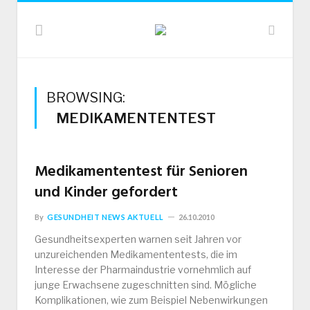
BROWSING:
MEDIKAMENTENTEST
Medikamententest für Senioren
und Kinder gefordert
By
GESUNDHEIT NEWS AKTUELL
26.10.2010
Gesundheitsexperten warnen seit Jahren vor
unzureichenden Medikamententests, die im
Interesse der Pharmaindustrie vornehmlich auf
junge Erwachsene zugeschnitten sind. Mögliche
Komplikationen, wie zum Beispiel Nebenwirkungen