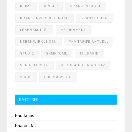
KEIME
KINDER
KRANKENKASSE
KRANKENVERSICHERUNG
KRANKHEITEN
LEBENSMITTEL
MEDIKAMENT
NEBENWIRKUNGEN
PKV-TARIFE AKTUELL
STUDIE
SYMPTOME
THERAPIE
VERBRAUCHER
VERBRAUCHERSCHUTZ
VIRUS
ÜBERGEWICHT
RATGEBER
Hautkrebs
Haarausfall