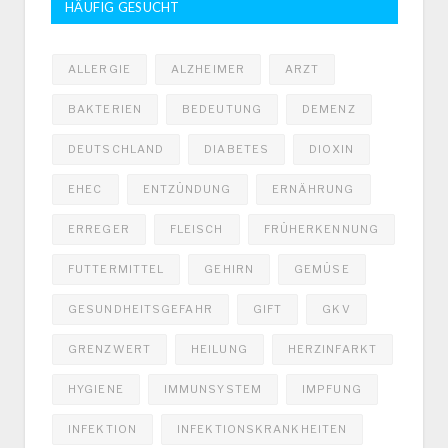
HÄUFIG GESUCHT
ALLERGIE
ALZHEIMER
ARZT
BAKTERIEN
BEDEUTUNG
DEMENZ
DEUTSCHLAND
DIABETES
DIOXIN
EHEC
ENTZÜNDUNG
ERNÄHRUNG
ERREGER
FLEISCH
FRÜHERKENNUNG
FUTTERMITTEL
GEHIRN
GEMÜSE
GESUNDHEITSGEFAHR
GIFT
GKV
GRENZWERT
HEILUNG
HERZINFARKT
HYGIENE
IMMUNSYSTEM
IMPFUNG
INFEKTION
INFEKTIONSKRANKHEITEN