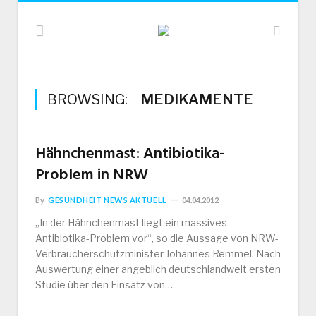
BROWSING:
MEDIKAMENTE
Hähnchenmast: Antibiotika-
Problem in NRW
By
GESUNDHEIT NEWS AKTUELL
04.04.2012
„In der Hähnchenmast liegt ein massives
Antibiotika-Problem vor“, so die Aussage von NRW-
Verbraucherschutzminister Johannes Remmel. Nach
Auswertung einer angeblich deutschlandweit ersten
Studie über den Einsatz von…