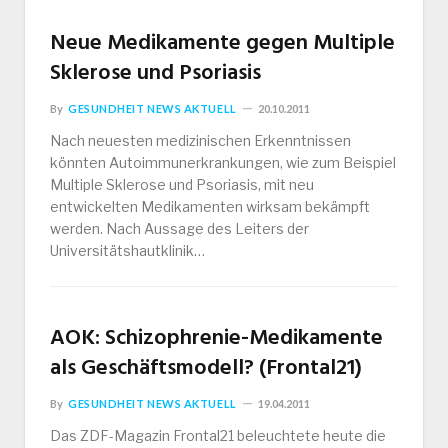
Neue Medikamente gegen Multiple
Sklerose und Psoriasis
By
GESUNDHEIT NEWS AKTUELL
20.10.2011
Nach neuesten medizinischen Erkenntnissen
könnten Autoimmunerkrankungen, wie zum Beispiel
Multiple Sklerose und Psoriasis, mit neu
entwickelten Medikamenten wirksam bekämpft
werden. Nach Aussage des Leiters der
Universitätshautklinik…
AOK: Schizophrenie-Medikamente
als Geschäftsmodell? (Frontal21)
By
GESUNDHEIT NEWS AKTUELL
19.04.2011
Das ZDF-Magazin Frontal21 beleuchtete heute die