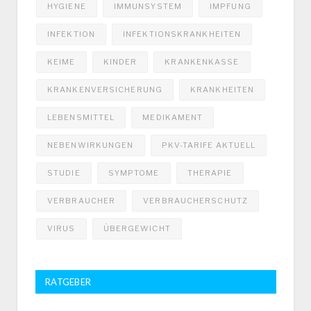
HYGIENE
IMMUNSYSTEM
IMPFUNG
INFEKTION
INFEKTIONSKRANKHEITEN
KEIME
KINDER
KRANKENKASSE
KRANKENVERSICHERUNG
KRANKHEITEN
LEBENSMITTEL
MEDIKAMENT
NEBENWIRKUNGEN
PKV-TARIFE AKTUELL
STUDIE
SYMPTOME
THERAPIE
VERBRAUCHER
VERBRAUCHERSCHUTZ
VIRUS
ÜBERGEWICHT
RATGEBER